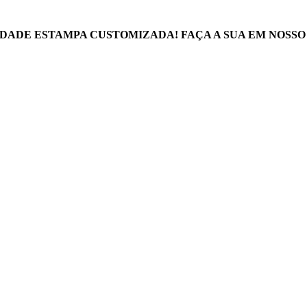
DADE ESTAMPA CUSTOMIZADA! FAÇA A SUA EM NOSSO 