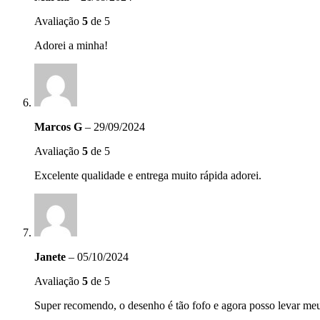
Avaliação
5
de 5
Adorei a minha!
Marcos G
–
29/09/2024
Avaliação
5
de 5
Excelente qualidade e entrega muito rápida adorei.
Janete
–
05/10/2024
Avaliação
5
de 5
Super recomendo, o desenho é tão fofo e agora posso levar meu 