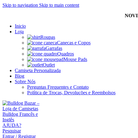
Skip to navigation
Skip to main content
NOVI
Inicio
Loja
Roupas
Canecas e Copos
Garrafas
Quadros
Mouse Pads
Outlet
Camiseta Personalizada
Blog
Sobre Nós
Perguntas Frequentes e Contato
Política de Trocas, Devoluções e Reembolsos
AJUDA?
Pesquisar
Entrar / Registrar