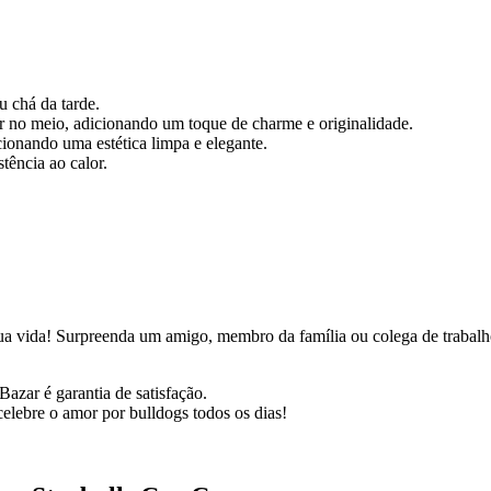
u chá da tarde.
 no meio, adicionando um toque de charme e originalidade.
cionando uma estética limpa e elegante.
tência ao calor.
ua vida! Surpreenda um amigo, membro da família ou colega de trabalho
azar é garantia de satisfação.
lebre o amor por bulldogs todos os dias!