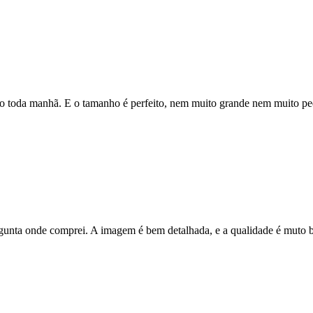
sto toda manhã. E o tamanho é perfeito, nem muito grande nem muito pe
gunta onde comprei. A imagem é bem detalhada, e a qualidade é muto b