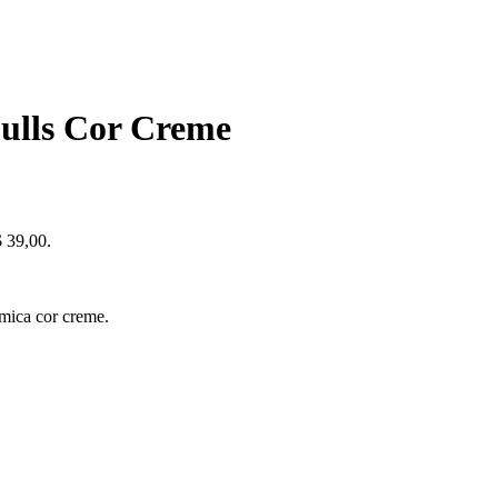
bulls Cor Creme
$ 39,00.
mica cor creme.