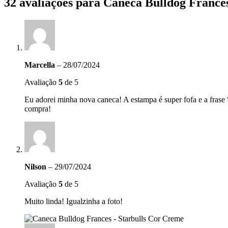
32 avaliações para
Caneca Bulldog Frances
Marcella
–
28/07/2024
Avaliação
5
de 5
Eu adorei minha nova caneca! A estampa é super fofa e a frase
compra!
Nilson
–
29/07/2024
Avaliação
5
de 5
Muito linda! Igualzinha a foto!