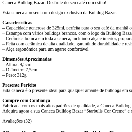
Caneca Bulldog Bazar: Desfrute do seu café com estilo!
Esta caneca apresenta um design exclusivo da Bulldog Bazar.
Características
– Capacidade generosa de 325ml, perfeita para o seu café da manhã o
– Estampa com vários bulldogs brancos, com o logo da Bulldog Bazar
– Cerâmica branca em toda a caneca, incluindo alça e interior, propor
– Feita com cerâmica de alta qualidade, garantindo durabilidade e resis
– Alça ergonômica para um agarre confortável.
Dimensões Aproximadas
– Altura: 9,5cm
– Diâmetro: 7,5cm
– Peso: 312g
Presente Perfeito
Esta caneca é o presente ideal para qualquer amante de bulldogs em s
Compre com Confiança
Fabricada com os mais altos padrões de qualidade, a Caneca Bulldog B
Adquira agora a sua Caneca Bulldog Bazar “Starbulls Cor Creme” e ce
Avaliações (32)