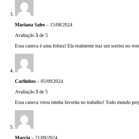
Mariana Sales
–
15/08/2024
Avaliação
5
de 5
Essa caneca é uma fofura! Ela realmente traz um sorriso no ro
Carlinhos
–
05/09/2024
Avaliação
5
de 5
Essa caneca virou minha favorita no trabalho! Todo mundo per
Marcia
–
21/09/2024