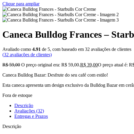
Clique para ampliar
Caneca Bulldog Frances – Star
Avaliado como
4.91
de 5, com baseado em
32
avaliações de clientes
(
32
avaliações de clientes)
R$
59,00
O preço original era: R$ 59,00.
R$
39,00
O preço atual é: R
Caneca Bulldog Bazar: Desfrute do seu café com estilo!
Esta caneca apresenta um design exclusivo da Bulldog Bazar em cerâ
Fora de estoque
Descrição
Avaliações (32)
Entregas e Prazos
Descrição