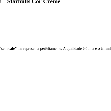
 – Starbulls Cor Creme
 “sem café” me representa perfeitamente. A qualidade é ótima e o taman