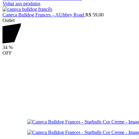
Voltar aos produtos
Caneca Bulldog Frances – AUbbey Road
R$
59,00
Outlet
34
%
OFF