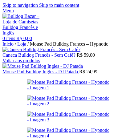
Skip to navigation
Skip to main content
Menu
0
itens
R$
0,00
Início
/
Loja
/
Mouse Pad Bulldog Frances – Hypnotic
Caneca Bulldog Francês - Sem Café?
R$
59,00
Voltar aos produtos
Mouse Pad Bulldog Ingles - DJ Patada
R$
24,99