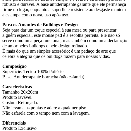
robusto e durável. A base antiderrapante garante que ele permaneça
firme no lugar, enquanto a superfície resistente ao desgaste mantém
a estampa como nova, uso após uso.
Para os Amantes de Bulldogs e Design
Seja para dar um toque especial à sua mesa ou para presentear
alguém especial, este mouse pad é a escolha perfeita. Ele não só
serve como uma peça funcional, mas também como uma declaração
de amor pelos bulldogs e pelo design refinado.
É mais do que um simples acessório; é um pedaço de arte que
celebra a alegria que os bulldogs trazem para nossas vidas.
Composição
Superfície: Tecido 100% Poliéster
Base: Antiderrapante borracha (não esfarela)
Características
Tamanho 20x20cm
Produto lavável.
Costura Reforçada.
Não levanta as pontas e adere a qualquer piso.
Não esfarela com o tempo nem com a lavagem.
Diferenciais
Produto Exclusivo