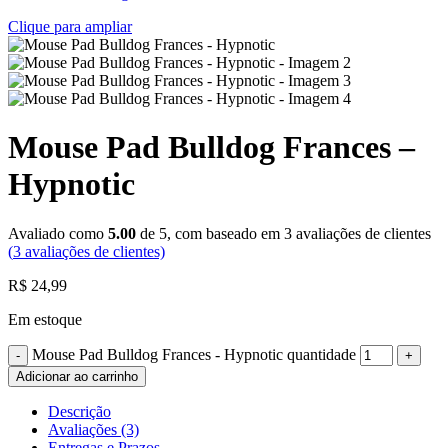
Clique para ampliar
Mouse Pad Bulldog Frances –
Hypnotic
Avaliado como
5.00
de 5, com baseado em
3
avaliações de clientes
(
3
avaliações de clientes)
R$
24,99
Em estoque
Mouse Pad Bulldog Frances - Hypnotic quantidade
Adicionar ao carrinho
Descrição
Avaliações (3)
Entregas e Prazos