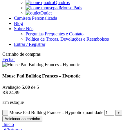
Quadros
Mouse Pads
Outlet
Camiseta Personalizada
Blog
Sobre Nós
Perguntas Frequentes e Contato
Política de Trocas, Devoluções e Reembolsos
Entrar / Registrar
Carrinho de compras
Fechar
Mouse Pad Bulldog Frances – Hypnotic
Avaliação
5.00
de 5
R$
24,99
Em estoque
Mouse Pad Bulldog Frances - Hypnotic quantidade
Adicionar ao carrinho
Inicio
Whatsapp