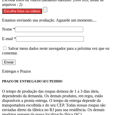
arquivos : 2)
Escolha fotos ou videos
Estamos enviando sua avaliação. Aguarde um momento....
Nome
*
E-mail
*
Salvar meus dados neste navegador para a próxima vez que eu
comentar.
Entregas e Prazos
PRAZO DE ENTREGA DO SEU PEDIDO
O tempo de produção das roupas demora de 1 a 3 dias úteis,
dependendo da demanda. Os demais produtos, em regra, estão
disponíveis a pronta entrega. O tempo da entrega depende da
transportadora escolhida e do seu CEP. Todas nossas roupas são
enviadas direto da fábrica no RJ para sua residência. Os demais
produtos seguem da nossa localização física (SC).