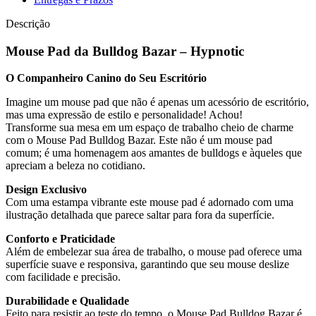
Descrição
Mouse Pad da Bulldog Bazar – Hypnotic
O Companheiro Canino do Seu Escritório
Imagine um mouse pad que não é apenas um acessório de escritório,
mas uma expressão de estilo e personalidade! Achou!
Transforme sua mesa em um espaço de trabalho cheio de charme
com o Mouse Pad Bulldog Bazar. Este não é um mouse pad
comum; é uma homenagem aos amantes de bulldogs e àqueles que
apreciam a beleza no cotidiano.
Design Exclusivo
Com uma estampa vibrante este mouse pad é adornado com uma
ilustração detalhada que parece saltar para fora da superfície.
Conforto e Praticidade
Além de embelezar sua área de trabalho, o mouse pad oferece uma
superfície suave e responsiva, garantindo que seu mouse deslize
com facilidade e precisão.
Durabilidade e Qualidade
Feito para resistir ao teste do tempo, o Mouse Pad Bulldog Bazar é