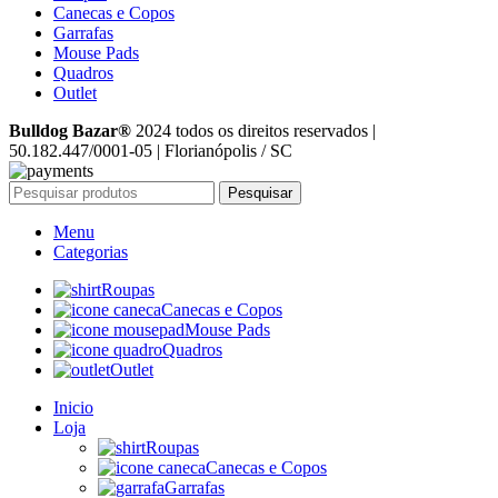
Canecas e Copos
Garrafas
Mouse Pads
Quadros
Outlet
Bulldog Bazar®
2024 todos os direitos reservados |
50.182.447/0001-05 | Florianópolis / SC
Pesquisar
Menu
Categorias
Roupas
Canecas e Copos
Mouse Pads
Quadros
Outlet
Inicio
Loja
Roupas
Canecas e Copos
Garrafas