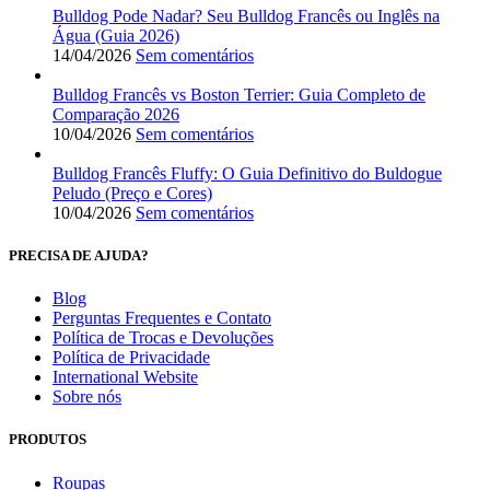
Bulldog Pode Nadar? Seu Bulldog Francês ou Inglês na
Água (Guia 2026)
14/04/2026
Sem comentários
Bulldog Francês vs Boston Terrier: Guia Completo de
Comparação 2026
10/04/2026
Sem comentários
Bulldog Francês Fluffy: O Guia Definitivo do Buldogue
Peludo (Preço e Cores)
10/04/2026
Sem comentários
PRECISA DE AJUDA?
Blog
Perguntas Frequentes e Contato
Política de Trocas e Devoluções
Política de Privacidade
International Website
Sobre nós
PRODUTOS
Roupas