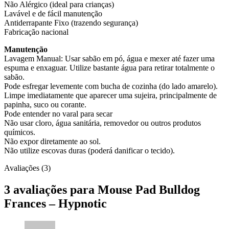
Não Alérgico (ideal para crianças)
Lavável e de fácil manutenção
Antiderrapante Fixo (trazendo segurança)
Fabricação nacional
Manutenção
Lavagem Manual: Usar sabão em pó, água e mexer até fazer uma
espuma e enxaguar. Utilize bastante água para retirar totalmente o
sabão.
Pode esfregar levemente com bucha de cozinha (do lado amarelo).
Limpe imediatamente que aparecer uma sujeira, principalmente de
papinha, suco ou corante.
Pode entender no varal para secar
Não usar cloro, água sanitária, removedor ou outros produtos
químicos.
Não expor diretamente ao sol.
Não utilize escovas duras (poderá danificar o tecido).
Avaliações (3)
3 avaliações para
Mouse Pad Bulldog
Frances – Hypnotic