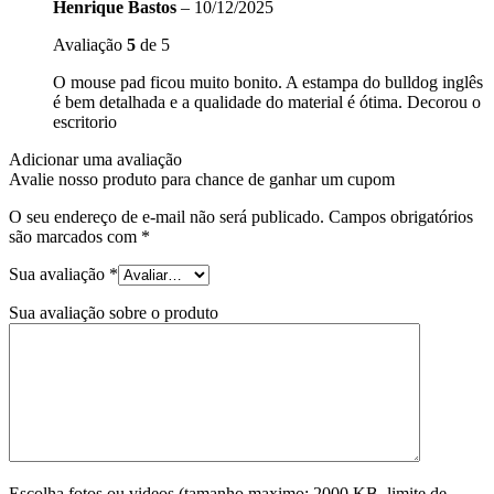
Henrique Bastos
–
10/12/2025
Avaliação
5
de 5
O mouse pad ficou muito bonito. A estampa do bulldog inglês
é bem detalhada e a qualidade do material é ótima. Decorou o
escritorio
Adicionar uma avaliação
Avalie nosso produto para chance de ganhar um cupom
O seu endereço de e-mail não será publicado.
Campos obrigatórios
são marcados com
*
Sua avaliação
*
Sua avaliação sobre o produto
Escolha fotos ou videos (tamanho maximo: 2000 KB, limite de