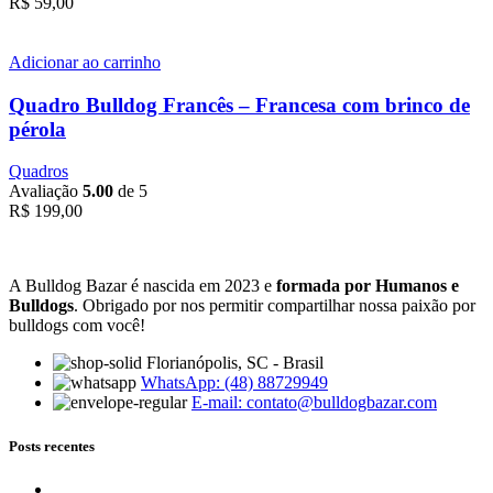
R$
59,00
Adicionar ao carrinho
Quadro Bulldog Francês – Francesa com brinco de
pérola
Quadros
Avaliação
5.00
de 5
R$
199,00
A Bulldog Bazar é nascida em 2023 e
formada por Humanos e
Bulldogs
. Obrigado por nos permitir compartilhar nossa paixão por
bulldogs com você!
Florianópolis, SC - Brasil
WhatsApp: (48) 88729949
E-mail:
contato@bulldogbazar.com
Posts recentes