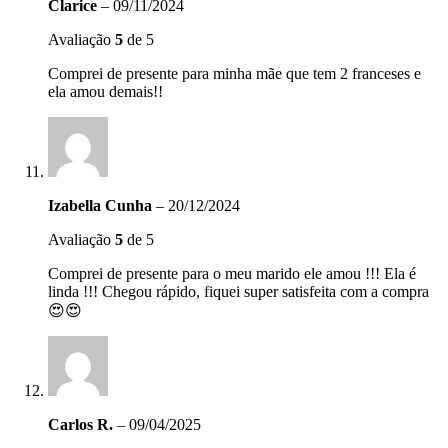
Clarice
–
09/11/2024
Avaliação
5
de 5
Comprei de presente para minha mãe que tem 2 franceses e
ela amou demais!!
Izabella Cunha
–
20/12/2024
Avaliação
5
de 5
Comprei de presente para o meu marido ele amou !!! Ela é
linda !!! Chegou rápido, fiquei super satisfeita com a compra
😍😍
Carlos R.
–
09/04/2025