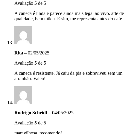
Avaliação
5
de 5
A caneca é linda e parece ainda mais legal ao vivo. arte de
qualidade, bem nítida. E sim, me representa antes do café
Rita
–
02/05/2025
Avaliação
5
de 5
A caneca é resistente. Já caiu da pia e sobreviveu sem um
arranhão. Valeu!
Rodrigo Scheidt
–
04/05/2025
Avaliação
5
de 5
maravilhosa, recomendo!