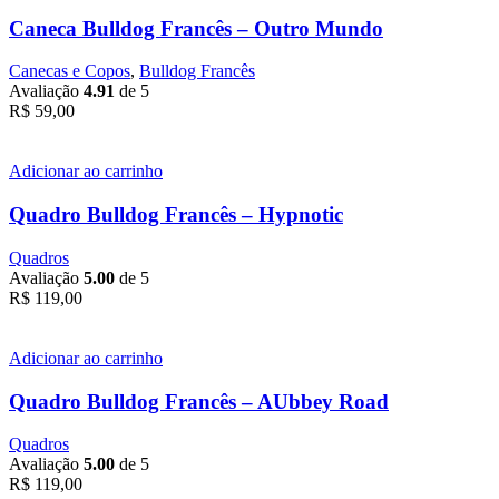
Caneca Bulldog Francês – Outro Mundo
Canecas e Copos
,
Bulldog Francês
Avaliação
4.91
de 5
R$
59,00
Adicionar ao carrinho
Quadro Bulldog Francês – Hypnotic
Quadros
Avaliação
5.00
de 5
R$
119,00
Adicionar ao carrinho
Quadro Bulldog Francês – AUbbey Road
Quadros
Avaliação
5.00
de 5
R$
119,00