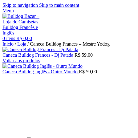
Skip to navigation
Skip to main content
Menu
0
itens
R$
0,00
Início
/
Loja
/
Caneca Bulldog Frances – Mestre Yodog
Caneca Bulldog Frances - Dj Patada
R$
59,00
Voltar aos produtos
Caneca Bulldog Inglês - Outro Mundo
R$
59,00