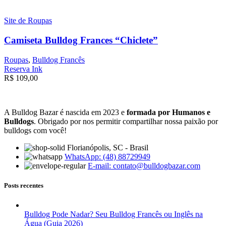
Site de Roupas
Camiseta Bulldog Frances “Chiclete”
Roupas
,
Bulldog Francês
Reserva Ink
R$
109,00
A Bulldog Bazar é nascida em 2023 e
formada por Humanos e
Bulldogs
. Obrigado por nos permitir compartilhar nossa paixão por
bulldogs com você!
Florianópolis, SC - Brasil
WhatsApp: (48) 88729949
E-mail:
contato@bulldogbazar.com
Posts recentes
Bulldog Pode Nadar? Seu Bulldog Francês ou Inglês na
Água (Guia 2026)