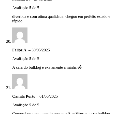
Avaliação
5
de 5
divertida e com ótima qualidade. chegou em perfeito estado e
rápido.
Felipe A.
–
30/05/2025
Avaliação
5
de 5
A cara do bulldog é exatamente a minha 🤣
Camila Porto
–
01/06/2025
Avaliação
5
de 5
Comprei pro meu marido que ama Star Wars e nosso bulldog.