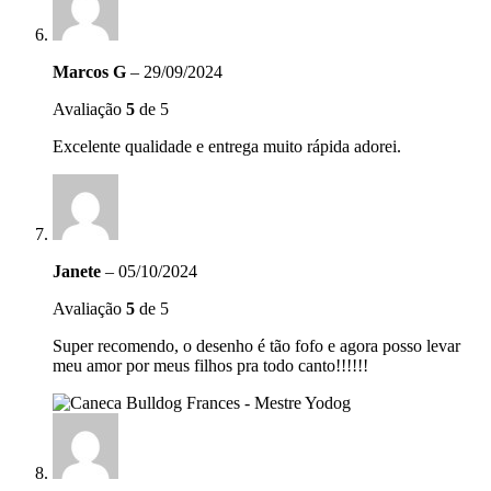
Marcos G
–
29/09/2024
Avaliação
5
de 5
Excelente qualidade e entrega muito rápida adorei.
Janete
–
05/10/2024
Avaliação
5
de 5
Super recomendo, o desenho é tão fofo e agora posso levar
meu amor por meus filhos pra todo canto!!!!!!