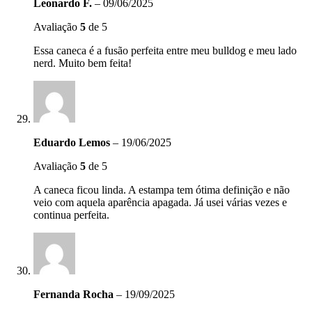
Leonardo F.
–
09/06/2025
Avaliação
5
de 5
Essa caneca é a fusão perfeita entre meu bulldog e meu lado
nerd. Muito bem feita!
Eduardo Lemos
–
19/06/2025
Avaliação
5
de 5
A caneca ficou linda. A estampa tem ótima definição e não
veio com aquela aparência apagada. Já usei várias vezes e
continua perfeita.
Fernanda Rocha
–
19/09/2025