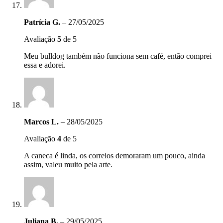
Patrícia G.
–
27/05/2025
Avaliação
5
de 5
Meu bulldog também não funciona sem café, então comprei
essa e adorei.
Marcos L.
–
28/05/2025
Avaliação
4
de 5
A caneca é linda, os correios demoraram um pouco, ainda
assim, valeu muito pela arte.
Juliana B.
–
29/05/2025