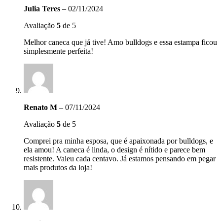
Julia Teres
–
02/11/2024
Avaliação
5
de 5
Melhor caneca que já tive! Amo bulldogs e essa estampa ficou
simplesmente perfeita!
Renato M
–
07/11/2024
Avaliação
5
de 5
Comprei pra minha esposa, que é apaixonada por bulldogs, e
ela amou! A caneca é linda, o design é nítido e parece bem
resistente. Valeu cada centavo. Já estamos pensando em pegar
mais produtos da loja!