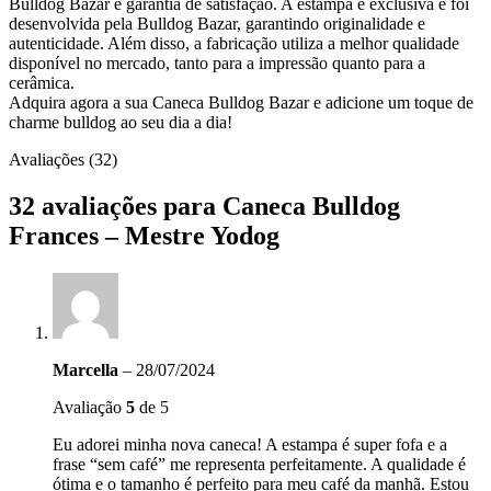
Bulldog Bazar é garantia de satisfação. A estampa é exclusiva e foi
desenvolvida pela Bulldog Bazar, garantindo originalidade e
autenticidade. Além disso, a fabricação utiliza a melhor qualidade
disponível no mercado, tanto para a impressão quanto para a
cerâmica.
Adquira agora a sua Caneca Bulldog Bazar e adicione um toque de
charme bulldog ao seu dia a dia!
Avaliações (32)
32 avaliações para
Caneca Bulldog
Frances – Mestre Yodog
Marcella
–
28/07/2024
Avaliação
5
de 5
Eu adorei minha nova caneca! A estampa é super fofa e a
frase “sem café” me representa perfeitamente. A qualidade é
ótima e o tamanho é perfeito para meu café da manhã. Estou