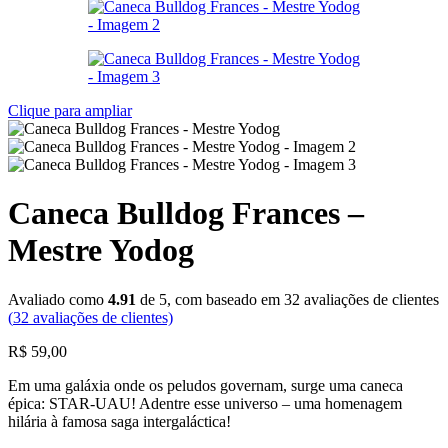
Clique para ampliar
Caneca Bulldog Frances –
Mestre Yodog
Avaliado como
4.91
de 5, com baseado em
32
avaliações de clientes
(
32
avaliações de clientes)
R$
59,00
Em uma galáxia onde os peludos governam, surge uma caneca
épica: STAR-UAU! Adentre esse universo – uma homenagem
hilária à famosa saga intergaláctica!