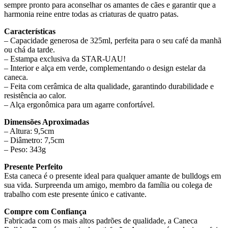
sempre pronto para aconselhar os amantes de cães e garantir que a
harmonia reine entre todas as criaturas de quatro patas.
Características
– Capacidade generosa de 325ml, perfeita para o seu café da manhã
ou chá da tarde.
– Estampa exclusiva da STAR-UAU!
– Interior e alça em verde, complementando o design estelar da
caneca.
– Feita com cerâmica de alta qualidade, garantindo durabilidade e
resistência ao calor.
– Alça ergonômica para um agarre confortável.
Dimensões Aproximadas
– Altura: 9,5cm
– Diâmetro: 7,5cm
– Peso: 343g
Presente Perfeito
Esta caneca é o presente ideal para qualquer amante de bulldogs em
sua vida. Surpreenda um amigo, membro da família ou colega de
trabalho com este presente único e cativante.
Compre com Confiança
Fabricada com os mais altos padrões de qualidade, a Caneca