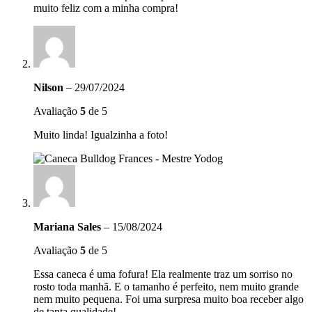
muito feliz com a minha compra!
Nilson
–
29/07/2024
Avaliação
5
de 5
Muito linda! Igualzinha a foto!
Mariana Sales
–
15/08/2024
Avaliação
5
de 5
Essa caneca é uma fofura! Ela realmente traz um sorriso no
rosto toda manhã. E o tamanho é perfeito, nem muito grande
nem muito pequena. Foi uma surpresa muito boa receber algo
de tanta qualidade!