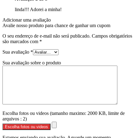
linda!!! Adorei a minha!
Adicionar uma avaliação
Avalie nosso produto para chance de ganhar um cupom
O seu endereço de e-mail não será publicado.
Campos obrigatórios
são marcados com
*
Sua avaliação
*
Sua avaliação sobre o produto
Escolha fotos ou videos (tamanho maximo: 2000 KB, limite de
arquivos : 2)
Escolha fotos ou videos
Estamos enviando sua avaliação. Aguarde um momento....