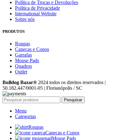
Política de Trocas e Devoluções
Política de Privacidade
International Website
Sobre nós
PRODUTOS
Roupas
Canecas e Copos
Garrafas
Mouse Pads
Quadros
Outlet
Bulldog Bazar®
2024 todos os direitos reservados |
50.182.447/0001-05 | Florianópolis / SC
Pesquisar
Menu
Categorias
Roupas
Canecas e Copos
Mouse Pads