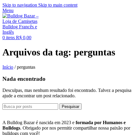
Skip to navigation
Skip to main content
Menu
0
itens
R$
0,00
Arquivos da tag: perguntas
Início
/
perguntas
Nada encontrado
Desculpas, mas nenhum resultado foi encontrado. Talvez a pesquisa
ajude a encontrar um post relacionado.
Pesquisar
A Bulldog Bazar é nascida em 2023 e
formada por Humanos e
Bulldogs
. Obrigado por nos permitir compartilhar nossa paixão por
bulldogs com você!