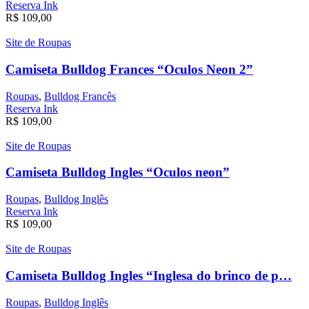
Reserva Ink
R$
109,00
Site de Roupas
Camiseta Bulldog Frances “Oculos Neon 2”
Roupas
,
Bulldog Francês
Reserva Ink
R$
109,00
Site de Roupas
Camiseta Bulldog Ingles “Oculos neon”
Roupas
,
Bulldog Inglês
Reserva Ink
R$
109,00
Site de Roupas
Camiseta Bulldog Ingles “Inglesa do brinco de p…
Roupas
,
Bulldog Inglês