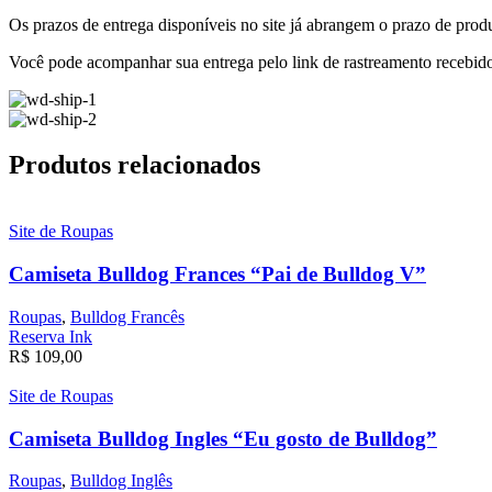
Os prazos de entrega disponíveis no site já abrangem o prazo de produ
Você pode acompanhar sua entrega pelo link de rastreamento recebid
Produtos relacionados
Site de Roupas
Camiseta Bulldog Frances “Pai de Bulldog V”
Roupas
,
Bulldog Francês
Reserva Ink
R$
109,00
Site de Roupas
Camiseta Bulldog Ingles “Eu gosto de Bulldog”
Roupas
,
Bulldog Inglês