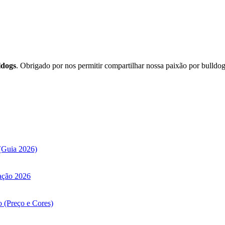
ldogs
. Obrigado por nos permitir compartilhar nossa paixão por bulldo
(Guia 2026)
ação 2026
 (Preço e Cores)