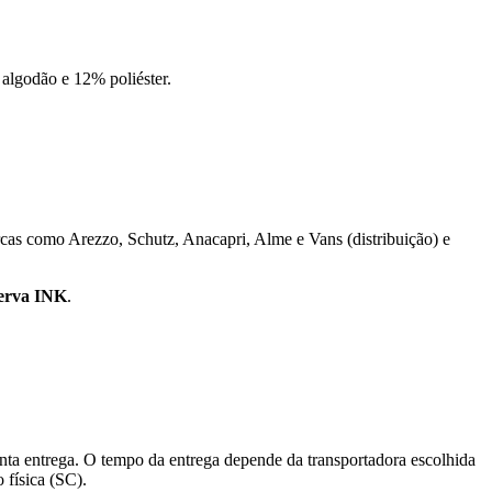
 algodão e 12% poliéster.
cas como Arezzo, Schutz, Anacapri, Alme e Vans (distribuição) e
erva INK
.
nta entrega. O tempo da entrega depende da transportadora escolhida
 física (SC).