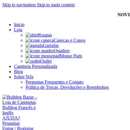
Skip to navigation
Skip to main content
NOVI
Inicio
Loja
Roupas
Canecas e Copos
Garrafas
Quadros
Mouse Pads
Outlet
Camiseta Personalizada
Blog
Sobre Nós
Perguntas Frequentes e Contato
Política de Trocas, Devoluções e Reembolsos
AJUDA?
Pesquisar
Entrar / Registrar