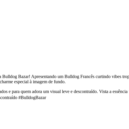
da Bulldog Bazar! Apresentando um Bulldog Francês curtindo vibes trop
 charme especial à imagem de fundo.
arados e para quem adora um visual leve e descontraído. Vista a essência 
scontraído #BulldogBazar