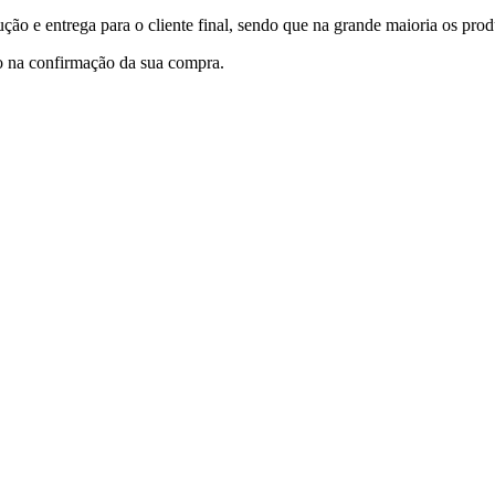
ção e entrega para o cliente final,
sendo que na grande maioria os pro
o na confirmação da sua compra.