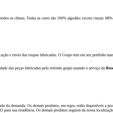
a todos os climas. Todas as cores são 100% algodão; exceto cinzas: 88%
ação e envio das roupas fabricadas. O Grupo tem em seu portfolio mar
ade das peças fabricadas pelo referido grupo usando o serviço da
Res
do da demanda. Os demais produtos, em regra, estão disponíveis a pro
RJ para sua residência. Os demais produtos seguem da nossa localização