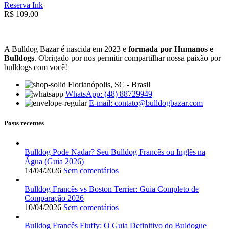
Reserva Ink
R$
109,00
A Bulldog Bazar é nascida em 2023 e
formada por Humanos e
Bulldogs
. Obrigado por nos permitir compartilhar nossa paixão por
bulldogs com você!
Florianópolis, SC - Brasil
WhatsApp: (48) 88729949
E-mail:
contato@bulldogbazar.com
Posts recentes
Bulldog Pode Nadar? Seu Bulldog Francês ou Inglês na
Água (Guia 2026)
14/04/2026
Sem comentários
Bulldog Francês vs Boston Terrier: Guia Completo de
Comparação 2026
10/04/2026
Sem comentários
Bulldog Francês Fluffy: O Guia Definitivo do Buldogue