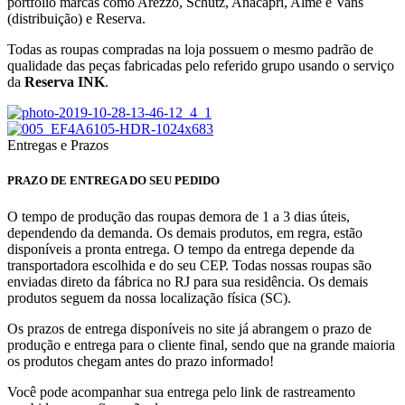
portfolio marcas como Arezzo, Schutz, Anacapri, Alme e Vans
(distribuição) e Reserva.
Todas as roupas compradas na loja possuem o mesmo padrão de
qualidade das peças fabricadas pelo referido grupo usando o serviço
da
Reserva INK
.
Entregas e Prazos
PRAZO DE ENTREGA DO SEU PEDIDO
O tempo de produção das roupas demora de 1 a 3 dias úteis,
dependendo da demanda. Os demais produtos, em regra, estão
disponíveis a pronta entrega. O tempo da entrega depende da
transportadora escolhida e do seu CEP. Todas nossas roupas são
enviadas direto da fábrica no RJ para sua residência. Os demais
produtos seguem da nossa localização física (SC).
Os prazos de entrega disponíveis no site já abrangem o prazo de
produção e entrega para o cliente final,
sendo que na grande maioria
os produtos chegam antes do prazo informado!
Você pode acompanhar sua entrega pelo link de rastreamento