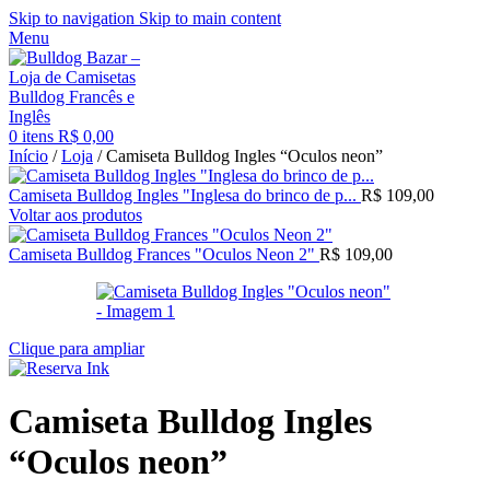
Skip to navigation
Skip to main content
Menu
0
itens
R$
0,00
Início
/
Loja
/
Camiseta Bulldog Ingles “Oculos neon”
Camiseta Bulldog Ingles "Inglesa do brinco de p...
R$
109,00
Voltar aos produtos
Camiseta Bulldog Frances "Oculos Neon 2"
R$
109,00
Clique para ampliar
Camiseta Bulldog Ingles
“Oculos neon”