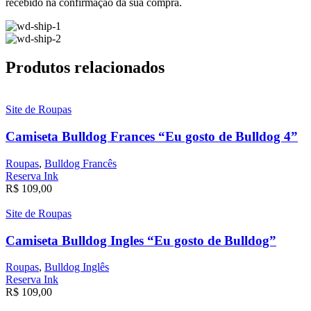
recebido na confirmação da sua compra.
Produtos relacionados
Site de Roupas
Camiseta Bulldog Frances “Eu gosto de Bulldog 4”
Roupas
,
Bulldog Francês
Reserva Ink
R$
109,00
Site de Roupas
Camiseta Bulldog Ingles “Eu gosto de Bulldog”
Roupas
,
Bulldog Inglês
Reserva Ink
R$
109,00