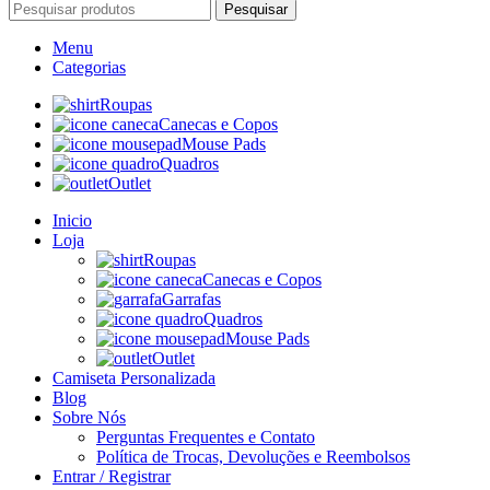
Pesquisar
Menu
Categorias
Roupas
Canecas e Copos
Mouse Pads
Quadros
Outlet
Inicio
Loja
Roupas
Canecas e Copos
Garrafas
Quadros
Mouse Pads
Outlet
Camiseta Personalizada
Blog
Sobre Nós
Perguntas Frequentes e Contato
Política de Trocas, Devoluções e Reembolsos
Entrar / Registrar