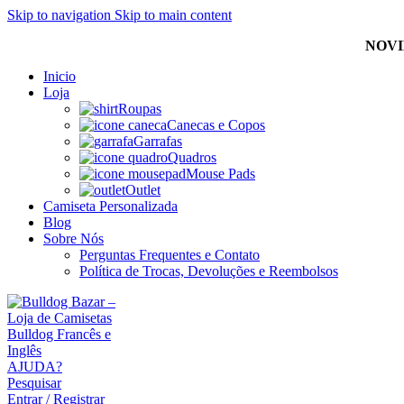
Skip to navigation
Skip to main content
NOVI
Inicio
Loja
Roupas
Canecas e Copos
Garrafas
Quadros
Mouse Pads
Outlet
Camiseta Personalizada
Blog
Sobre Nós
Perguntas Frequentes e Contato
Política de Trocas, Devoluções e Reembolsos
AJUDA?
Pesquisar
Entrar / Registrar