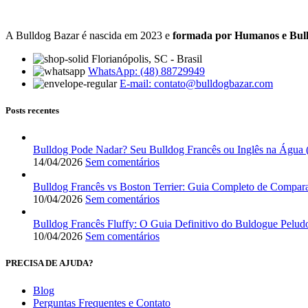
A Bulldog Bazar é nascida em 2023 e
formada por Humanos e Bul
Florianópolis, SC - Brasil
WhatsApp: (48) 88729949
E-mail:
contato@bulldogbazar.com
Posts recentes
Bulldog Pode Nadar? Seu Bulldog Francês ou Inglês na Água 
14/04/2026
Sem comentários
Bulldog Francês vs Boston Terrier: Guia Completo de Compar
10/04/2026
Sem comentários
Bulldog Francês Fluffy: O Guia Definitivo do Buldogue Peludo
10/04/2026
Sem comentários
PRECISA DE AJUDA?
Blog
Perguntas Frequentes e Contato