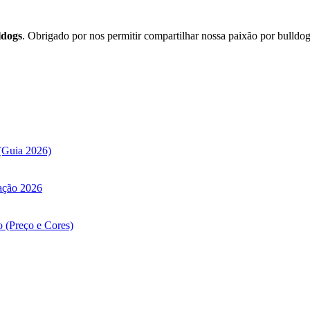
ldogs
. Obrigado por nos permitir compartilhar nossa paixão por bulldo
(Guia 2026)
ação 2026
 (Preço e Cores)