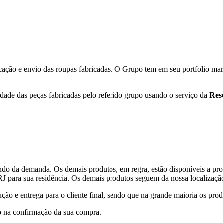
ação e envio das roupas fabricadas. O Grupo tem em seu portfolio mar
ade das peças fabricadas pelo referido grupo usando o serviço da
Res
do da demanda. Os demais produtos, em regra, estão disponíveis a pro
RJ para sua residência. Os demais produtos seguem da nossa localização
ção e entrega para o cliente final,
sendo que na grande maioria os pro
o na confirmação da sua compra.