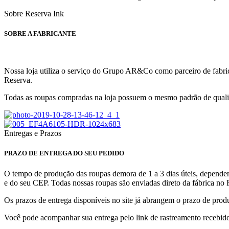
Sobre Reserva Ink
SOBRE A FABRICANTE
Nossa loja utiliza o serviço do Grupo AR&Co como parceiro de fabric
Reserva.
Todas as roupas compradas na loja possuem o mesmo padrão de qualid
Entregas e Prazos
PRAZO DE ENTREGA DO SEU PEDIDO
O tempo de produção das roupas demora de 1 a 3 dias úteis, dependen
e do seu CEP. Todas nossas roupas são enviadas direto da fábrica no 
Os prazos de entrega disponíveis no site já abrangem o prazo de produ
Você pode acompanhar sua entrega pelo link de rastreamento recebid