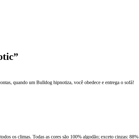
otic”
contas, quando um Bulldog hipnotiza, você obedece e entrega o sofá!
a todos os climas. Todas as cores são 100% algodão; exceto cinzas: 88%