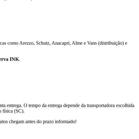
cas como Arezzo, Schutz, Anacapri, Alme e Vans (distribuição) e
erva INK
.
nta entrega. O tempo da entrega depende da transportadora escolhida
 física (SC).
dutos chegam antes do prazo informado!