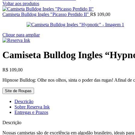
Voltar aos produtos
Camiseta Bulldog Ingles "Picasso Perdido II"
R$
109,00
Clique para ampliar
Camiseta Bulldog Ingles “Hypn
R$
109,00
Hipnose Bulldog: Olhe nos olhos, sinta o poder das rugas! Afinal de 
Site de Roupas
Descrição
Sobre Reserva Ink
Entregas e Prazos
Descrição
Nossas camisetas são de excelência em algodão brasileiro, ideais par