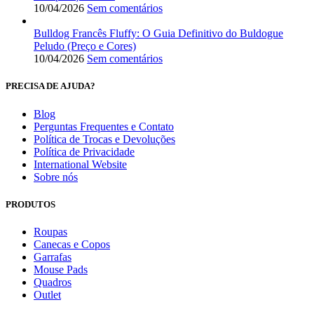
10/04/2026
Sem comentários
Bulldog Francês Fluffy: O Guia Definitivo do Buldogue
Peludo (Preço e Cores)
10/04/2026
Sem comentários
PRECISA DE AJUDA?
Blog
Perguntas Frequentes e Contato
Política de Trocas e Devoluções
Política de Privacidade
International Website
Sobre nós
PRODUTOS
Roupas
Canecas e Copos
Garrafas
Mouse Pads
Quadros
Outlet