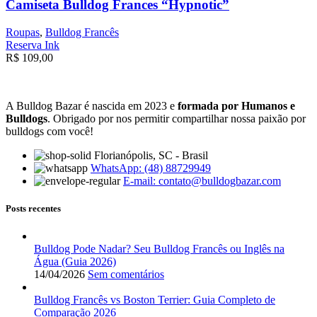
Camiseta Bulldog Frances “Hypnotic”
Roupas
,
Bulldog Francês
Reserva Ink
R$
109,00
A Bulldog Bazar é nascida em 2023 e
formada por Humanos e
Bulldogs
. Obrigado por nos permitir compartilhar nossa paixão por
bulldogs com você!
Florianópolis, SC - Brasil
WhatsApp: (48) 88729949
E-mail:
contato@bulldogbazar.com
Posts recentes
Bulldog Pode Nadar? Seu Bulldog Francês ou Inglês na
Água (Guia 2026)
14/04/2026
Sem comentários
Bulldog Francês vs Boston Terrier: Guia Completo de
Comparação 2026