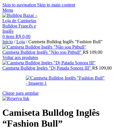
Skip to navigation
Skip to main content
Menu
0
itens
R$
0,00
Início
/
Loja
/
Camiseta Bulldog Inglês “Fashion Bull”
Camiseta Bulldog Inglês "Não sou Pitbull"
R$
109,00
Voltar aos produtos
Camiseta Bulldog Ingles "Dj Patada Sonora III"
R$
109,00
Clique para ampliar
Camiseta Bulldog Inglês
“Fashion Bull”