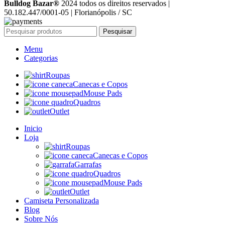
Bulldog Bazar®
2024 todos os direitos reservados |
50.182.447/0001-05 | Florianópolis / SC
Pesquisar
Menu
Categorias
Roupas
Canecas e Copos
Mouse Pads
Quadros
Outlet
Inicio
Loja
Roupas
Canecas e Copos
Garrafas
Quadros
Mouse Pads
Outlet
Camiseta Personalizada
Blog
Sobre Nós