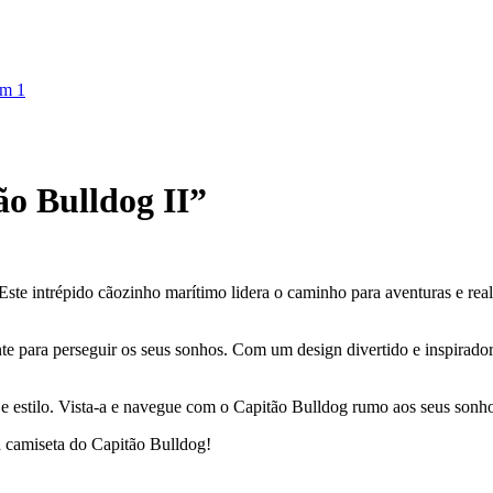
ão Bulldog II”
ste intrépido cãozinho marítimo lidera o caminho para aventuras e rea
te para perseguir os seus sonhos. Com um design divertido e inspirado
o e estilo. Vista-a e navegue com o Capitão Bulldog rumo aos seus sonh
 camiseta do Capitão Bulldog!