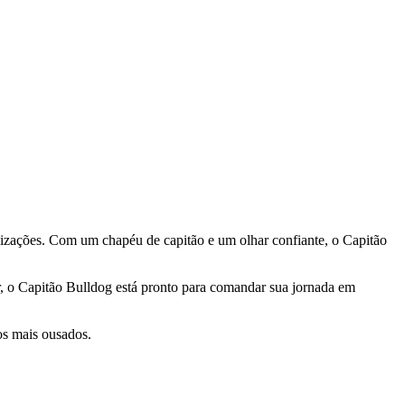
lizações. Com um chapéu de capitão e um olhar confiante, o Capitão
r, o Capitão Bulldog está pronto para comandar sua jornada em
os mais ousados.