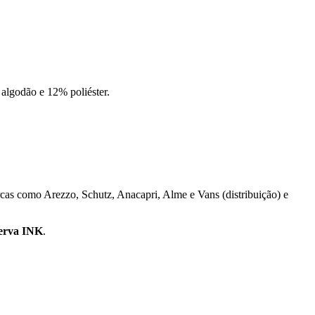
 algodão e 12% poliéster.
cas como Arezzo, Schutz, Anacapri, Alme e Vans (distribuição) e
erva INK
.