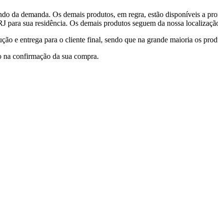
do da demanda. Os demais produtos, em regra, estão disponíveis a pro
RJ para sua residência. Os demais produtos seguem da nossa localização
ção e entrega para o cliente final,
sendo que na grande maioria os pro
o na confirmação da sua compra.