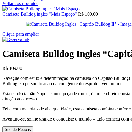
Voltar aos produtos
Camiseta Bulldog ingles "Mais Espaço"
R$
109,00
Clique para ampliar
Camiseta Bulldog Ingles “Capit
R$
109,00
Navegue com estilo e determinação na camiseta do Capitão Bulldog! E
Bulldog é a personificação da coragem e do espírito aventureiro.
Esta camiseta não é apenas uma peça de roupa; é um lembrete constan
direção ao sucesso.
Feita com materiais de alta qualidade, esta camiseta combina confort
Aventure-se, sonhe grande e conquiste o mundo – tudo começa com a
Site de Roupas