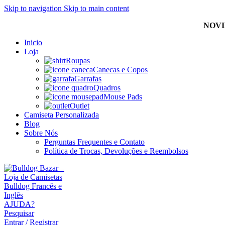
Skip to navigation
Skip to main content
NOVI
Inicio
Loja
Roupas
Canecas e Copos
Garrafas
Quadros
Mouse Pads
Outlet
Camiseta Personalizada
Blog
Sobre Nós
Perguntas Frequentes e Contato
Política de Trocas, Devoluções e Reembolsos
AJUDA?
Pesquisar
Entrar / Registrar