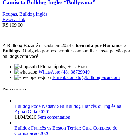
Camiseta Bulldog Ingles “Bullyvana”
Roupas
,
Bulldog Inglês
Reserva Ink
R$
109,00
A Bulldog Bazar é nascida em 2023 e
formada por Humanos e
Bulldogs
. Obrigado por nos permitir compartilhar nossa paixão por
bulldogs com você!
Florianópolis, SC - Brasil
WhatsApp: (48) 88729949
E-mail:
contato@bulldogbazar.com
Posts recentes
Bulldog Pode Nadar? Seu Bulldog Francês ou Inglês na
Água (Guia 2026)
14/04/2026
Sem comentários
Bulldog Francês vs Boston Terrier: Guia Completo de
Comparação 2026