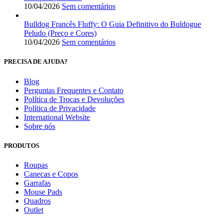
10/04/2026
Sem comentários
Bulldog Francês Fluffy: O Guia Definitivo do Buldogue
Peludo (Preço e Cores)
10/04/2026
Sem comentários
PRECISA DE AJUDA?
Blog
Perguntas Frequentes e Contato
Política de Trocas e Devoluções
Política de Privacidade
International Website
Sobre nós
PRODUTOS
Roupas
Canecas e Copos
Garrafas
Mouse Pads
Quadros
Outlet