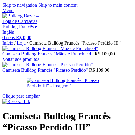
Skip to navigation
Skip to main content
Menu
0
itens
R$
0,00
Início
/
Loja
/
Camiseta Bulldog Francês “Picasso Perdido III”
Camiseta Bulldog Frances "Mãe de Frenchie 4"
R$
109,00
Voltar aos produtos
Camiseta Bulldog Francês "Picasso Perdido"
R$
109,00
Clique para ampliar
Camiseta Bulldog Francês
“Picasso Perdido III”