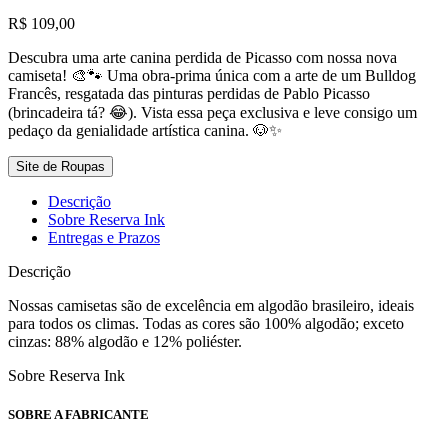
R$
109,00
Descubra uma arte canina perdida de Picasso com nossa nova
camiseta! 🎨🐾 Uma obra-prima única com a arte de um Bulldog
Francês, resgatada das pinturas perdidas de Pablo Picasso
(brincadeira tá? 😂). Vista essa peça exclusiva e leve consigo um
pedaço da genialidade artística canina. 🐶✨
Site de Roupas
Descrição
Sobre Reserva Ink
Entregas e Prazos
Descrição
Nossas camisetas são de excelência em algodão brasileiro, ideais
para todos os climas. Todas as cores são 100% algodão; exceto
cinzas: 88% algodão e 12% poliéster.
Sobre Reserva Ink
SOBRE A FABRICANTE