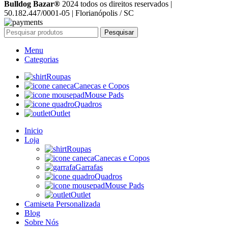
Bulldog Bazar®
2024 todos os direitos reservados |
50.182.447/0001-05 | Florianópolis / SC
Pesquisar
Menu
Categorias
Roupas
Canecas e Copos
Mouse Pads
Quadros
Outlet
Inicio
Loja
Roupas
Canecas e Copos
Garrafas
Quadros
Mouse Pads
Outlet
Camiseta Personalizada
Blog
Sobre Nós