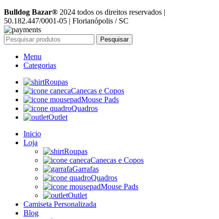
Bulldog Bazar®
2024 todos os direitos reservados |
50.182.447/0001-05 | Florianópolis / SC
Pesquisar
Menu
Categorias
Roupas
Canecas e Copos
Mouse Pads
Quadros
Outlet
Inicio
Loja
Roupas
Canecas e Copos
Garrafas
Quadros
Mouse Pads
Outlet
Camiseta Personalizada
Blog