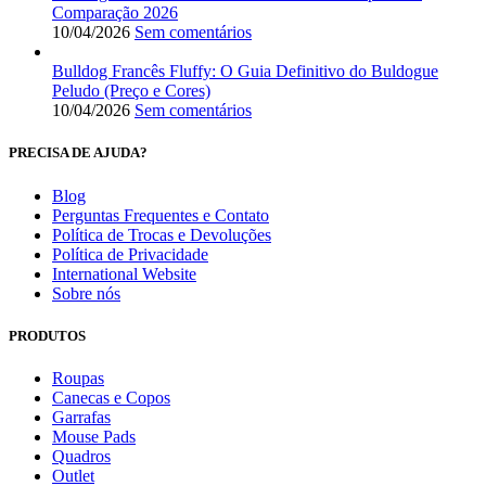
Comparação 2026
10/04/2026
Sem comentários
Bulldog Francês Fluffy: O Guia Definitivo do Buldogue
Peludo (Preço e Cores)
10/04/2026
Sem comentários
PRECISA DE AJUDA?
Blog
Perguntas Frequentes e Contato
Política de Trocas e Devoluções
Política de Privacidade
International Website
Sobre nós
PRODUTOS
Roupas
Canecas e Copos
Garrafas
Mouse Pads
Quadros
Outlet