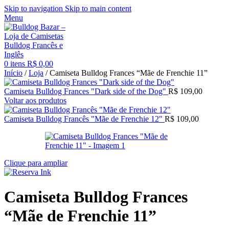
Skip to navigation
Skip to main content
Menu
0
itens
R$
0,00
Início
/
Loja
/
Camiseta Bulldog Frances “Mãe de Frenchie 11”
Camiseta Bulldog Frances "Dark side of the Dog"
R$
109,00
Voltar aos produtos
Camiseta Bulldog Francês "Mãe de Frenchie 12"
R$
109,00
Clique para ampliar
Camiseta Bulldog Frances
“Mãe de Frenchie 11”