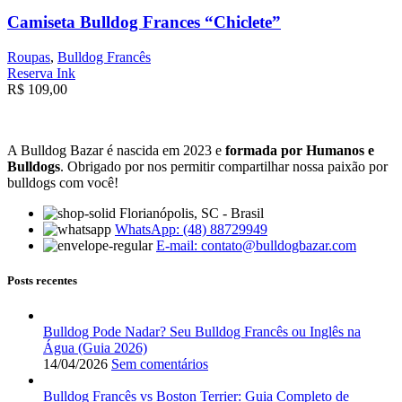
Camiseta Bulldog Frances “Chiclete”
Roupas
,
Bulldog Francês
Reserva Ink
R$
109,00
A Bulldog Bazar é nascida em 2023 e
formada por Humanos e
Bulldogs
. Obrigado por nos permitir compartilhar nossa paixão por
bulldogs com você!
Florianópolis, SC - Brasil
WhatsApp: (48) 88729949
E-mail:
contato@bulldogbazar.com
Posts recentes
Bulldog Pode Nadar? Seu Bulldog Francês ou Inglês na
Água (Guia 2026)
14/04/2026
Sem comentários
Bulldog Francês vs Boston Terrier: Guia Completo de