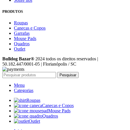
Sobre nós
PRODUTOS
Roupas
Canecas e Copos
Garrafas
Mouse Pads
Quadros
Outlet
Bulldog Bazar®
2024 todos os direitos reservados |
50.182.447/0001-05 | Florianópolis / SC
Pesquisar
Menu
Categorias
Roupas
Canecas e Copos
Mouse Pads
Quadros
Outlet