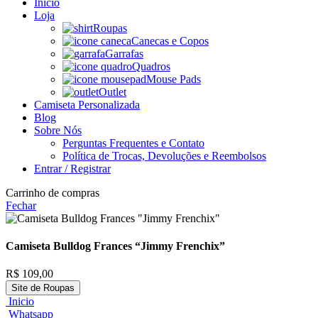
Inicio
Loja
Roupas
Canecas e Copos
Garrafas
Quadros
Mouse Pads
Outlet
Camiseta Personalizada
Blog
Sobre Nós
Perguntas Frequentes e Contato
Política de Trocas, Devoluções e Reembolsos
Entrar / Registrar
Carrinho de compras
Fechar
Camiseta Bulldog Frances “Jimmy Frenchix”
R$
109,00
Site de Roupas
Inicio
Whatsapp