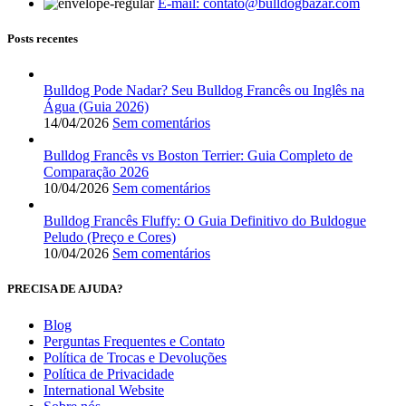
E-mail:
contato@bulldogbazar.com
Posts recentes
Bulldog Pode Nadar? Seu Bulldog Francês ou Inglês na
Água (Guia 2026)
14/04/2026
Sem comentários
Bulldog Francês vs Boston Terrier: Guia Completo de
Comparação 2026
10/04/2026
Sem comentários
Bulldog Francês Fluffy: O Guia Definitivo do Buldogue
Peludo (Preço e Cores)
10/04/2026
Sem comentários
PRECISA DE AJUDA?
Blog
Perguntas Frequentes e Contato
Política de Trocas e Devoluções
Política de Privacidade
International Website