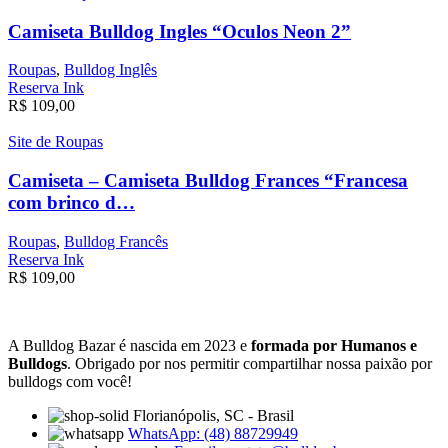
Camiseta Bulldog Ingles “Oculos Neon 2”
Roupas
,
Bulldog Inglês
Reserva Ink
R$
109,00
Site de Roupas
Camiseta – Camiseta Bulldog Frances “Francesa
com brinco d…
Roupas
,
Bulldog Francês
Reserva Ink
R$
109,00
A Bulldog Bazar é nascida em 2023 e
formada por Humanos e
Bulldogs
. Obrigado por nos permitir compartilhar nossa paixão por
bulldogs com você!
Florianópolis, SC - Brasil
WhatsApp: (48) 88729949