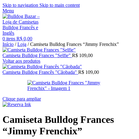
Skip to navigation
Skip to main content
Menu
0
itens
R$
0,00
Início
/
Loja
/
Camiseta Bulldog Frances “Jimmy Frenchix”
Camiseta Bulldog Frances "Selfie"
R$
109,00
Voltar aos produtos
Camiseta Bulldog Francês "Cãobada"
R$
109,00
Clique para ampliar
Camiseta Bulldog Frances
“Jimmy Frenchix”