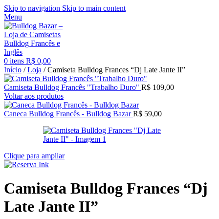
Skip to navigation
Skip to main content
Menu
0
itens
R$
0,00
Início
/
Loja
/
Camiseta Bulldog Frances “Dj Late Jante II”
Camiseta Bulldog Francês "Trabalho Duro"
R$
109,00
Voltar aos produtos
Caneca Bulldog Francês - Bulldog Bazar
R$
59,00
Clique para ampliar
Camiseta Bulldog Frances “Dj
Late Jante II”