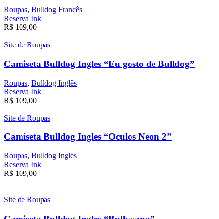
Roupas
,
Bulldog Francês
Reserva Ink
R$
109,00
Site de Roupas
Camiseta Bulldog Ingles “Eu gosto de Bulldog”
Roupas
,
Bulldog Inglês
Reserva Ink
R$
109,00
Site de Roupas
Camiseta Bulldog Ingles “Oculos Neon 2”
Roupas
,
Bulldog Inglês
Reserva Ink
R$
109,00
Site de Roupas
Camiseta Bulldog Ingles “Bullyvana”