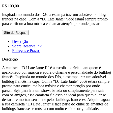
R$
109,00
Inspirada no mundo dos DJs, a estampa traz um adorável bulldog
francês na capa. Com a “DJ Late Jante” você estará sempre pronto
para curtir uma boa música e chamar atenção por onde passar
Site de Roupas
Descrição
Sobre Reserva Ink
Entregas e Prazos
Descrição
A camiseta “DJ Late Jante II” é a escolha perfeita para quem é
apaixonado por música e adora o charme e personalidade do bulldog
francês. Inspirada no mundo dos DJs, a estampa traz um adorável
bulldog francês na capa. Com a “DJ Late Jante” você estará sempre
pronto para curtir uma boa música e chamar atenção por onde
passar. Seja para ir a um show, balada ou simplesmente para sair
com os amigos, essa camiseta é a escolha ideal para quem quer se
destacar e mostrar seu amor pelos bulldogs franceses. Adquira agora
a sua camiseta “DJ Late Jante” e faça parte do clube de amantes de
bulldogs franceses e música com muito estilo e originalidade.