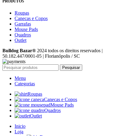
PRODUTOS
Roupas
Canecas e Copos
Garrafas
Mouse Pads
Quadros
Outlet
Bulldog Bazar®
2024 todos os direitos reservados |
50.182.447/0001-05 | Florianópolis / SC
Pesquisar
Menu
Categorias
Roupas
Canecas e Copos
Mouse Pads
Quadros
Outlet
Inicio
Loja