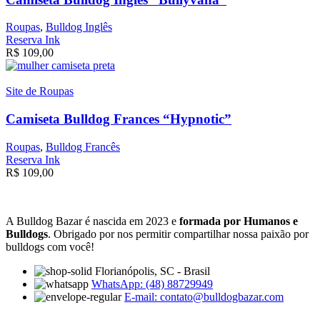
Roupas
,
Bulldog Inglês
Reserva Ink
R$
109,00
Site de Roupas
Camiseta Bulldog Frances “Hypnotic”
Roupas
,
Bulldog Francês
Reserva Ink
R$
109,00
A Bulldog Bazar é nascida em 2023 e
formada por Humanos e
Bulldogs
. Obrigado por nos permitir compartilhar nossa paixão por
bulldogs com você!
Florianópolis, SC - Brasil
WhatsApp: (48) 88729949
E-mail:
contato@bulldogbazar.com